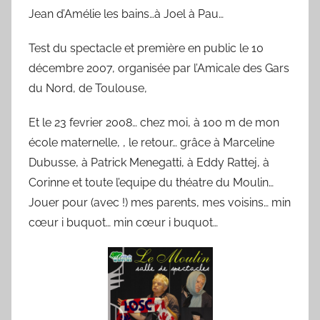
Jean d’Amélie les bains…à Joel à Pau…
Test du spectacle et première en public le 10
décembre 2007, organisée par l’Amicale des Gars
du Nord, de Toulouse,
Et le 23 fevrier 2008… chez moi, à 100 m de mon
école maternelle, , le retour… grâce à Marceline
Dubusse, à Patrick Menegatti, à Eddy Rattej, à
Corinne et toute l’equipe du théatre du Moulin…
Jouer pour (avec !) mes parents, mes voisins… min
cœur i buquot… min cœur i buquot…