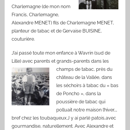
Charlemagne (de mon nom
Francis, Charlemagne,
Alexandre MENET) fils de Charlemagne MENET,
planteur de tabac et de Gervaise BUISINE,
couturière.
J’ai passé toute mon enfance à Wavrin (sud de
Lille) avec parents et grands-parents dans les
champs de tabac,
près du
château de la Vallée, dans
les séchoirs à tabac du « bas
de Poncho », dans la
poussière de tabac qui
polluait notre maison l’hiver…,
bref chez les toubaqueux.J y ai parlé patois,avec
gourmandise, naturellement. Avec Alexandre et