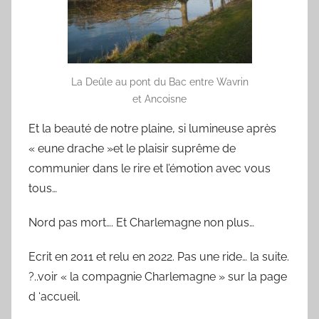
La Deûle au pont du Bac entre Wavrin
et Ancoisne
Et la beauté de notre plaine, si lumineuse après
« eune drache »et le plaisir suprême de
communier dans le rire et l’émotion avec vous
tous…
Nord pas mort…. Et Charlemagne non plus…
Ecrit en 2011 et relu en 2022. Pas une ride… la suite.
?..voir « la compagnie Charlemagne » sur la page
d ‘accueil.