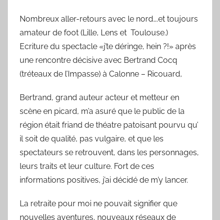
Nombreux aller-retours avec le nord….et toujours
amateur de foot (Lille, Lens et Toulouse.)
Ecriture du spectacle «j’te déringe, hein ?!» après
une rencontre décisive avec Bertrand Cocq
(tréteaux de l’Impasse) à Calonne – Ricouard,
Bertrand, grand auteur acteur et metteur en
scène en picard, m’a asuré que le public de la
région était friand de théatre patoisant pourvu qu’
il soit de qualité, pas vulgaire, et que les
spectateurs se retrouvent, dans les personnages,
leurs traits et leur culture. Fort de ces
informations positives, j’ai décidé de m’y lancer.
La retraite pour moi ne pouvait signifier que
nouvelles aventures, nouveaux réseaux de